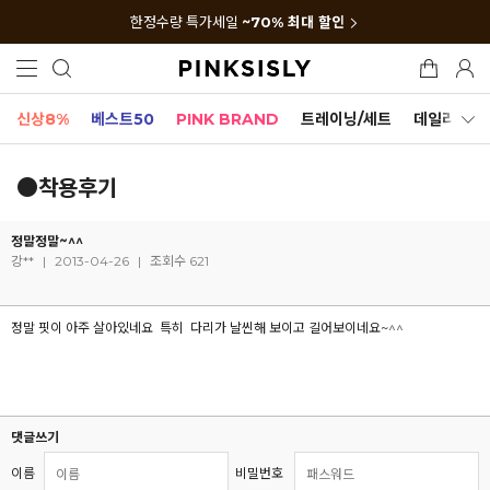
한정수량 특가세일
~70% 최대 할인
신상8%
베스트50
PINK BRAND
트레이닝/세트
데일리세트
●착용후기
정말정말~^^
강**
|
2013-04-26
|
조회수 621
정말 핏이 아주 살아있네요 특히 다리가 날씬해 보이고 길어보이네요~^^
댓글쓰기
이름
비밀번호