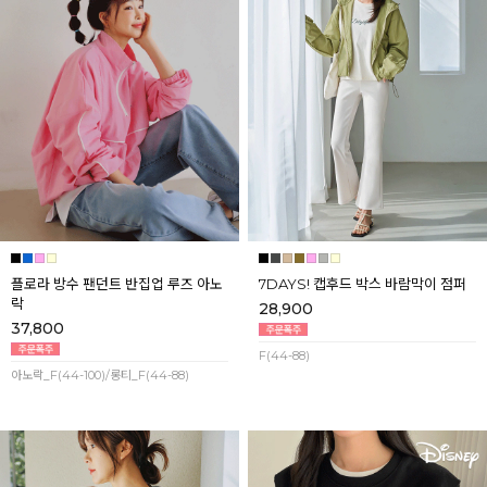
플로라 방수 팬던트 반집업 루즈 아노
7DAYS! 캡후드 박스 바람막이 점퍼
락
28,900
37,800
F(44-88)
아노락_F(44-100)/롱티_F(44-88)