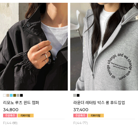
리모노 루즈 윈드 점퍼
라운더 레터링 박스 롱 후드집업
34,800
37,400
F(44-88)
F(44-77)