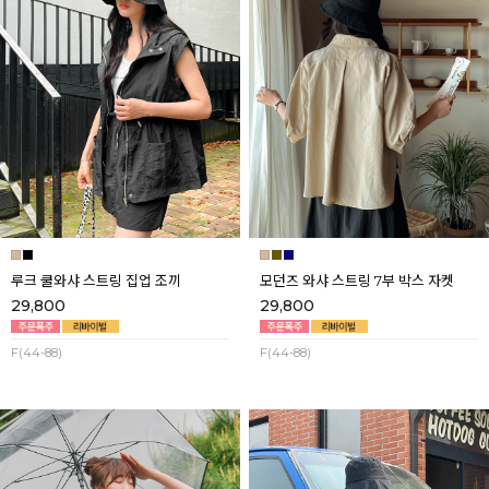
루크 쿨와샤 스트링 집업 조끼
모던즈 와샤 스트링 7부 박스 자켓
29,800
29,800
F(44-88)
F(44-88)