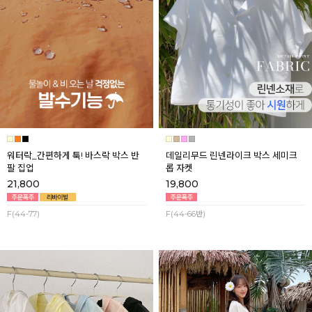
워터락_간편하게 툭! 바스락 박스 반
데일리무드 린넨라이크 박스 세미크
팔 집업
롭 자켓
21,800
19,800
F(44-77)
F(44-66반)