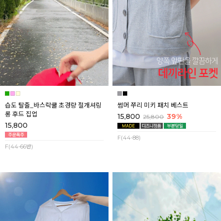
습도 탈출_바스락쿨 초경량 절개셔링
썸머 쭈리 미키 패치 베스트
롱 후드 집업
15,800
39%
25,800
15,800
F(44-88)
F(44-66반)