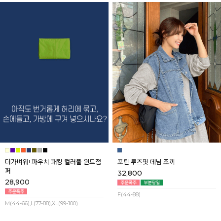
더가벼워! 파우치 패킹 컬러풀 윈드점
포틴 루즈핏 데님 조끼
퍼
32,800
28,900
F(44-88)
M(44-66),L(77-88),XL(99-100)