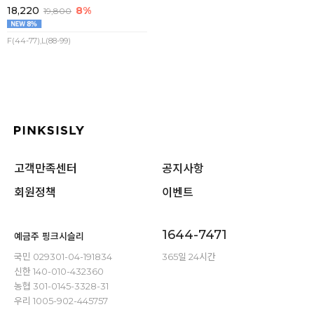
18,220
8%
19,800
F(44-77),L(88-99)
고객만족센터
공지사항
회원정책
이벤트
1644-7471
예금주 핑크시슬리
국민 029301-04-191834
365일 24시간
신한 140-010-432360
농협 301-0145-3328-31
우리 1005-902-445757