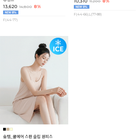
10,310
8%
11,200
13,620
8%
14,800
F(44-66),L(77-88)
F(44-77)
숨템_쿨에어 스판 슬립 원피스