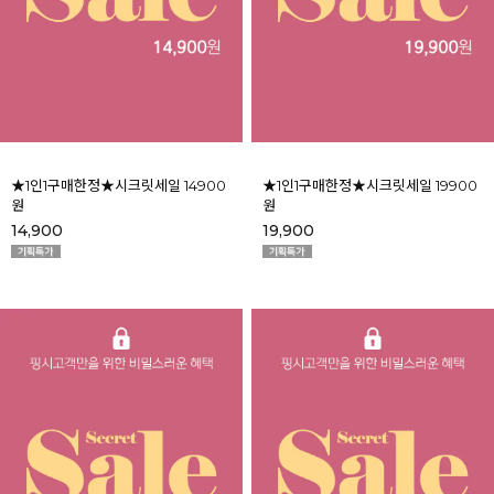
★1인1구매한정★시크릿세일 14900
★1인1구매한정★시크릿세일 19900
원
원
14,900
19,900