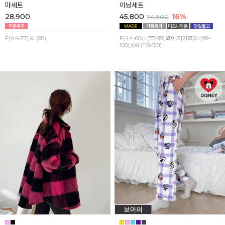
마세트
이닝세트
28,900
45,800
16%
54,800
F(44-77),XL(88)
F(44-66),L(77-88),와이드[기모]XL(99-
100),XXL(110-120)