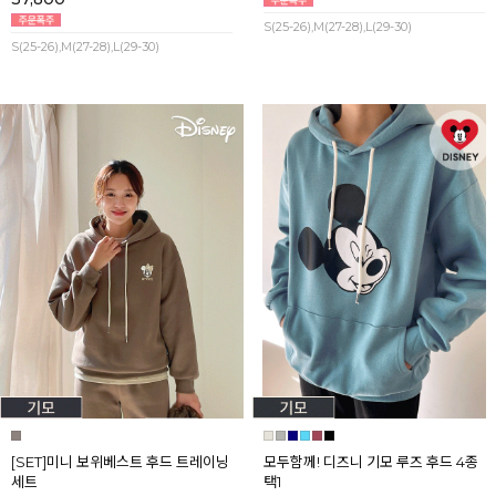
S(25-26),M(27-28),L(29-30)
S(25-26),M(27-28),L(29-30)
[SET]미니 보위베스트 후드 트레이닝
모두함께! 디즈니 기모 루즈 후드 4종
세트
택1