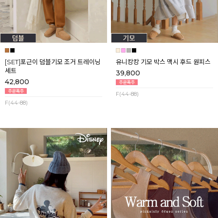
[SET]포근이 덤블기모 조거 트레이닝
유니캉캉 기모 박스 맥시 후드 원피스
세트
39,800
42,800
F(44-88)
F(44-88)