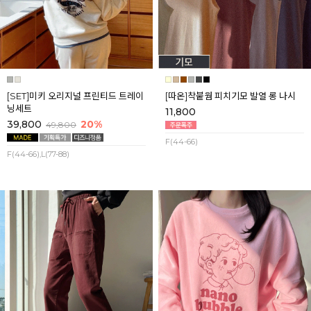
[SET]미키 오리지널 프린티드 트레이
[따온]착붙웜 피치기모 발열 롱 나시
닝세트
11,800
39,800
20%
49,800
F(44-66)
F(44-66),L(77-88)