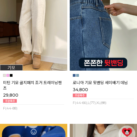
미틴 기모 골지패치 조거 트레이닝팬
로니아 기모 뒷밴딩 세미배기 데님
츠
34,800
29,800
F(44-66),L(77),XL(88)
F(44-88)