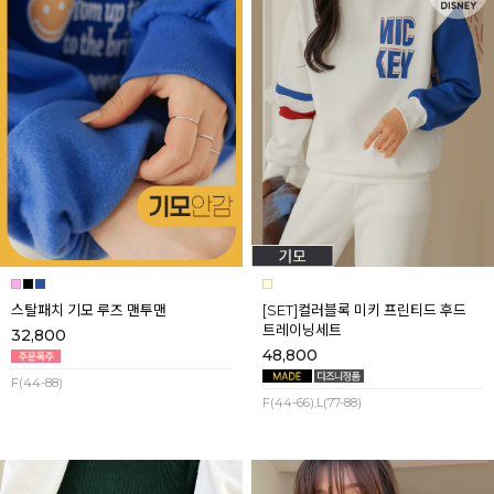
스탈패치 기모 루즈 맨투맨
[SET]컬러블록 미키 프린티드 후드
트레이닝세트
32,800
48,800
F(44-88)
F(44-66),L(77-88)