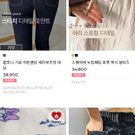
쫀쪼니 기모 히든밴딩 세미부츠컷 데
스퀘어넥 누빔패딩 포켓 맥시 원피스
님
34,800
38,900
F(44-77)
S(25-26),M(27-28),L(29-30),XL(31-
32),2XL(33-34)