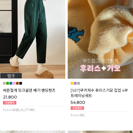
버튼절개 밍크골덴 배기 밴딩팬츠
[SET]쿠키자수 후리스기모 집업 4부
트레이닝세트
21,800
54,800
F(44-66반),XL(77-88)
F(44-88)