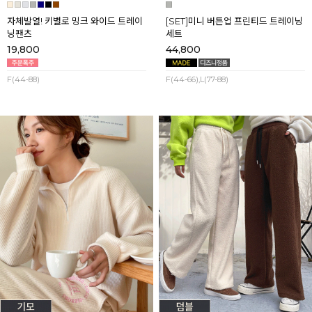
자체발열! 키별로 밍크 와이드 트레이
[SET]미니 버튼업 프린티드 트레이닝
닝팬츠
세트
19,800
44,800
F(44-88)
F(44-66),L(77-88)