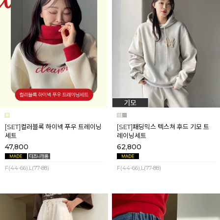
[SET]컬러블록 하이넥 푸우 트레이닝
[SET]패딩믹스 텍스쳐 후드 기모 트
세트
레이닝세트
47,800
62,800
F(44-66),L(77-88)
F(44-66),L(77-88)