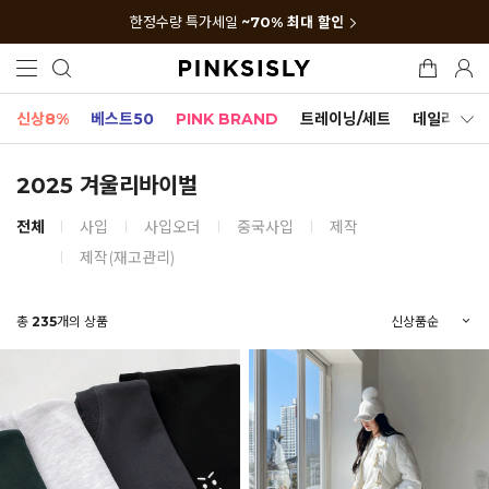
한정수량 특가세일
~70% 최대 할인
신상8%
베스트50
PINK BRAND
트레이닝/세트
데일리세트
2025 겨울리바이벌
전체
사입
사입오더
중국사입
제작
제작(재고관리)
총
235
개의 상품