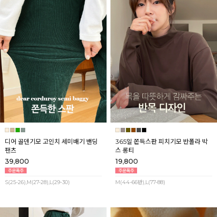
디어 골덴기모 고인치 세미배기 밴딩
365일 쫀득스판 피치기모 반폴라 박
팬츠
스 롱티
39,800
19,800
S(25-26),M(27-28),L(29-30)
M(44-66반),L(77-88)