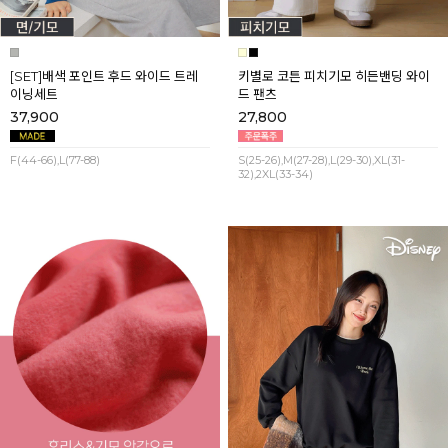
[SET]배색 포인트 후드 와이드 트레
키별로 코튼 피치기모 히든밴딩 와이
이닝세트
드 팬츠
37,900
27,800
F(44-66),L(77-88)
S(25-26),M(27-28),L(29-30),XL(31-
32),2XL(33-34)