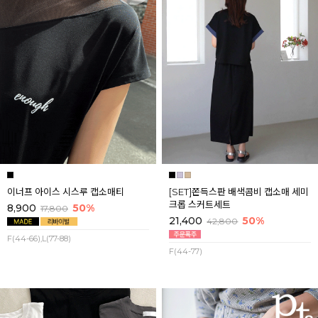
이너프 아이스 시스루 캡소매티
[SET]쫀득스판 배색콤비 캡소매 세미
크롭 스커트세트
8,900
50%
17,800
21,400
50%
42,800
F(44-66),L(77-88)
F(44-77)