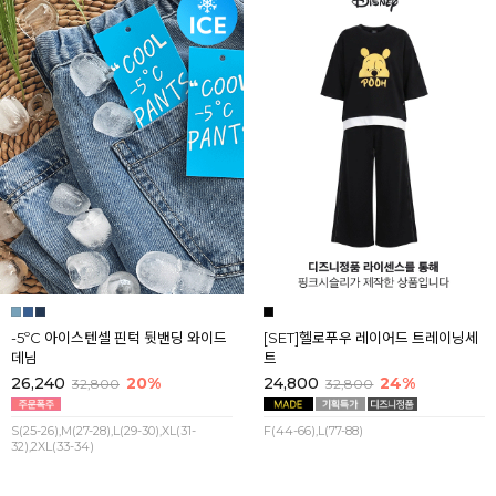
-5ºC 아이스텐셀 핀턱 뒷밴딩 와이드
[SET]헬로푸우 레이어드 트레이닝세
데님
트
26,240
20%
24,800
24%
32,800
32,800
S(25-26),M(27-28),L(29-30),XL(31-
F(44-66),L(77-88)
32),2XL(33-34)