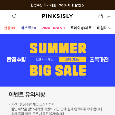
한정수량 특가세일
~70% 최대 할인
신상8%
베스트50
PINK BRAND
트레이닝/세트
데일리세트