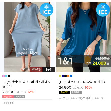
[1+1]텐션업! 쿨 링클프리 캡소매 맥시
[1+1]알래스카 ICE R&V넥 롱 반팔티
원피스
24,800
16%
29,600
27,800
12%
31,600
라운드_F(44-77반)/브이넥_F(44-99)
F(44-88)