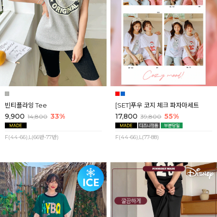
빈티플라잉 Tee
[SET]푸우 코지 체크 파자마세트
9,900
33%
17,800
55%
14,800
39,800
F(44-66),L(66반-77반)
F(44-66),L(77-88)