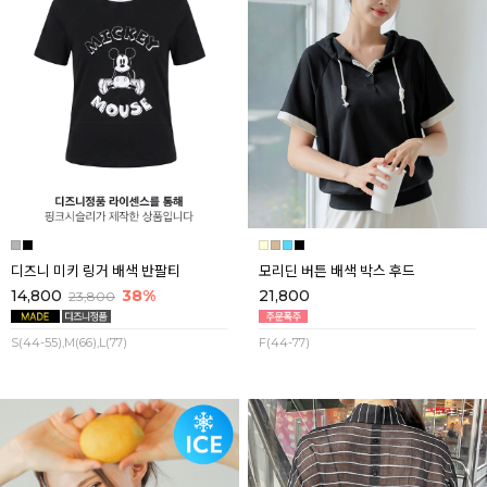
디즈니 미키 링거 배색 반팔티
모리딘 버튼 배색 박스 후드
14,800
38%
21,800
23,800
S(44-55),M(66),L(77)
F(44-77)