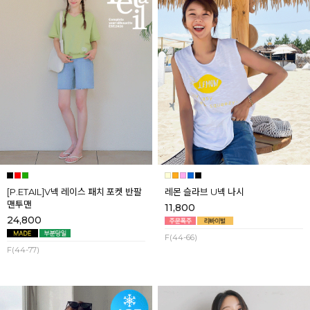
[P.ETAIL]V넥 레이스 패치 포켓 반팔
레몬 슬라브 U넥 나시
맨투맨
11,800
24,800
F(44-66)
F(44-77)