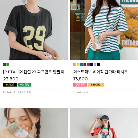
[P.ETAIL]에센셜 29 피그먼트 반팔티
머스트해브 베이직 단가라 티셔츠
23,800
13,800
F(44-66),L(77-88)
F(44-66)