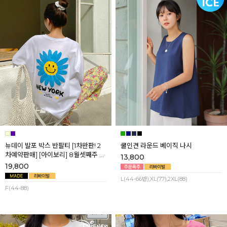
뉴데이 발포 박스 반팔티 [1차완판! 2
쿨인견 라운드 베이직 나시
차예약판매] [아이보리] 8월셋째주 순
13,800
차배송
19,800
L(44-66반),XL(77),2XL(88)
F(44-88)