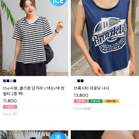
the시원_쿨스판 단가라 U넥&V넥 반
브룩시티 라운딩 나시
팔티 2종 택1
13,800
11,800
F(44-66반)
F(44-77)