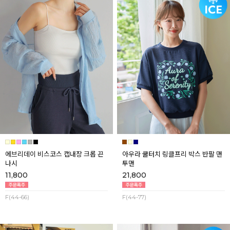
에브리데이 비스코스 캡내장 크롭 끈
아우라 쿨터치 링클프리 박스 반팔 맨
나시
투맨
11,800
21,800
F(44-66)
F(44-77)