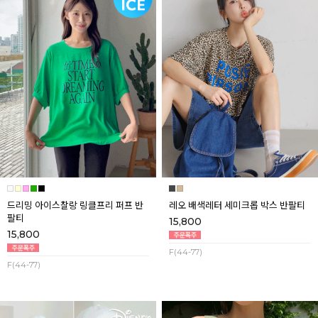
드리밍 아이스찰랑 링클프리 퍼프 반
레오 배색레터 세미크롭 박스 반팔티
팔티
15,800
15,800
F(44-77)
F(44-77)