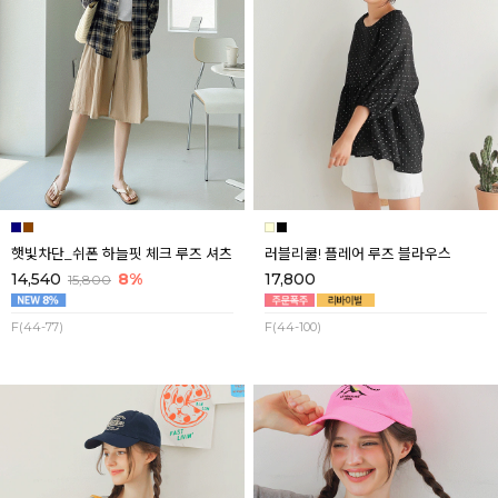
햇빛차단_쉬폰 하늘핏 체크 루즈 셔츠
러블리쿨! 플레어 루즈 블라우스
14,540
8%
17,800
15,800
F(44-77)
F(44-100)