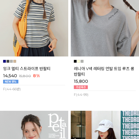
잉크 멀티 스트라이프 반팔티
레니아 V넥 레터링 언발 트임 루즈 롱
반팔티
14,540
8%
15,800
15,800
F(44-66반)
F(44-99)