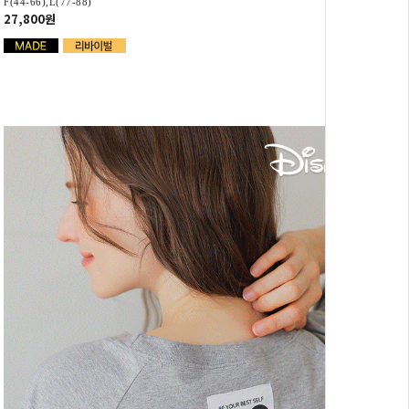
F(44-66),L(77-88)
27,800원