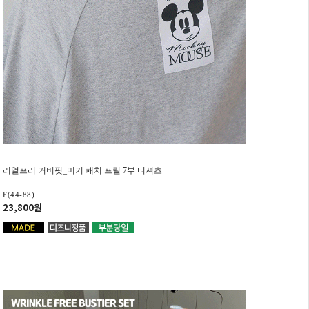
리얼프리 커버핏_미키 패치 프릴 7부 티셔츠
F(44-88)
23,800원