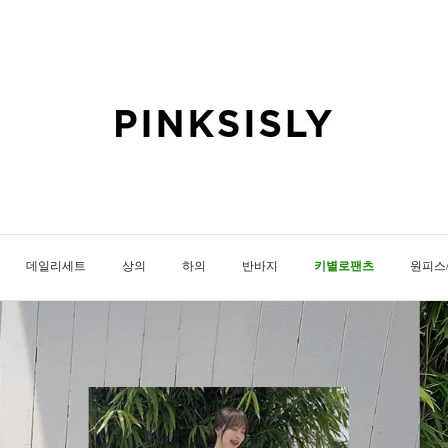
데일리세트
상의
하의
반바지
키별로팬츠
원피스