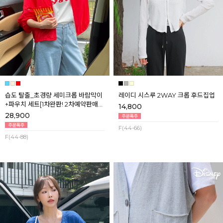
습도 탈출_초경량 세미크롭 바람막이
레이디 시스루 2WAY 크롭 후드집업
+파우치 세트[1차완판! 2차예약판매]
14,800
[레드] 8월둘째주 순차배송
28,900
F(44-66)
F(44-88)