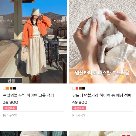
복실덤블 누빔 하이넥 크롭 점퍼
뮤드너 덤블카라 하이넥 롱 패딩 점퍼
39,800
49,800
F(44-77)
F(44-77)