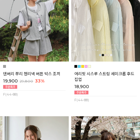
덴버리 쭈리 헨리넥 버튼 박스 조끼
여리핏 시스루 스트링 세미크롭 후드
집업
19,900
33%
29,800
18,900
F(44-88)
F(44-88)