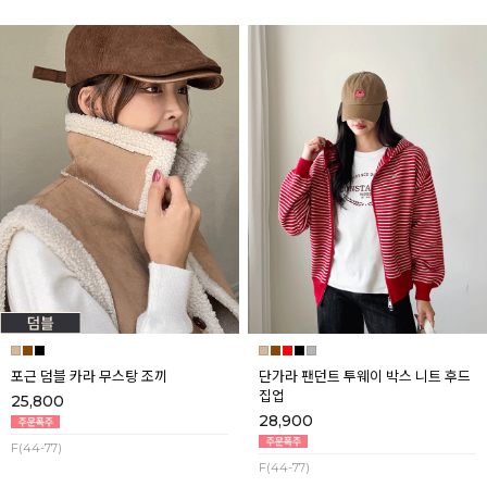
포근 덤블 카라 무스탕 조끼
단가라 팬던트 투웨이 박스 니트 후드
집업
25,800
28,900
F(44-77)
F(44-77)