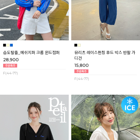
습도탈출_메쉬지퍼 크롭 윈드점퍼
뮤리츠 레이스펀칭 후드 박스 반팔 가
디건
28,900
15,800
F(44-77)
F(44-77)