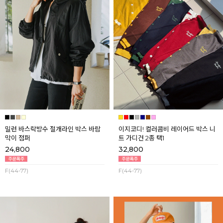
밀런 바스락방수 절개라인 박스 바람
이지코디! 컬러콤비 레이어드 박스 니
막이 점퍼
트 가디건 2종 택1
24,800
32,800
F(44-77)
F(44-77)