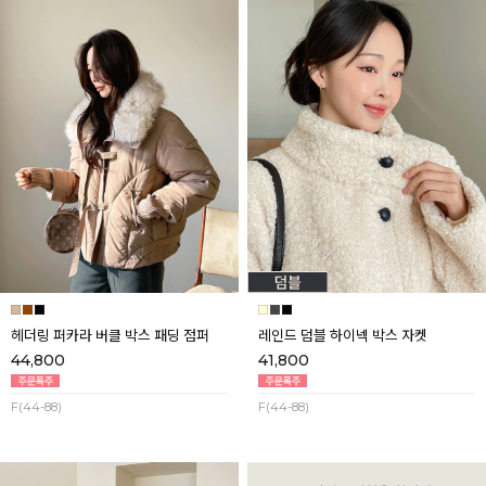
헤더링 퍼카라 버클 박스 패딩 점퍼
레인드 덤블 하이넥 박스 자켓
44,800
41,800
F(44-88)
F(44-88)