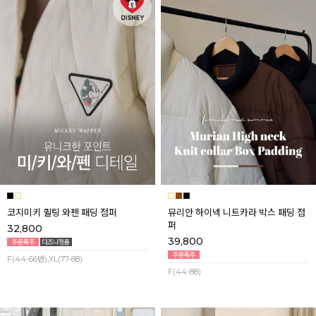
코지미키 퀼팅 와펜 패딩 점퍼
뮤리안 하이넥 니트카라 박스 패딩 점
퍼
32,800
39,800
F(44-66반),XL(77-88)
F(44-88)