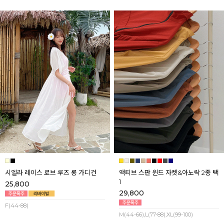
시엘라 레이스 로브 루즈 롱 가디건
액티브 스판 윈드 자켓&아노락 2종 택
1
25,800
29,800
F(44-88)
M(44-66),L(77-88),XL(99-100)