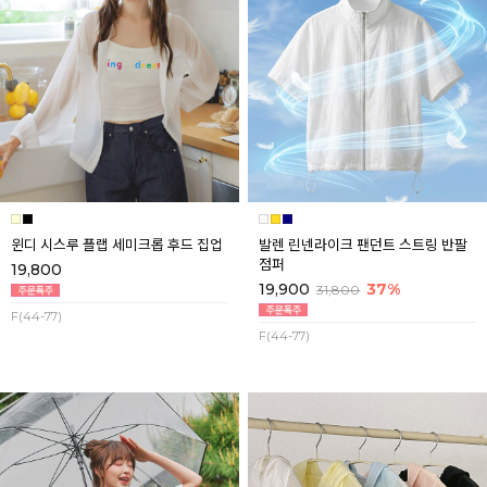
윈디 시스루 플랩 세미크롭 후드 집업
발렌 린넨라이크 팬던트 스트링 반팔
점퍼
19,800
19,900
37%
31,800
F(44-77)
F(44-77)