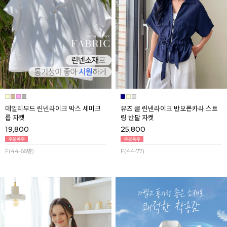
데일리무드 린넨라이크 박스 세미크
유즈 쿨 린넨라이크 반오픈카라 스트
롭 자켓
링 반팔 자켓
19,800
25,800
F(44-66반)
F(44-77)