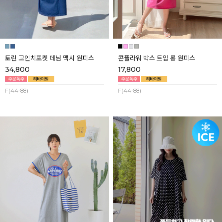
토린 고인치포켓 데님 맥시 원피스
콘플라워 박스 트임 롱 원피스
34,800
17,800
F(44-88)
F(44-88)