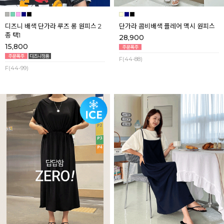
디즈니 배색 단가라 루즈 롱 원피스 2
단가라 콤비배색 플레어 맥시 원피스
종 택1
28,900
15,800
F(44-88)
F(44-99)