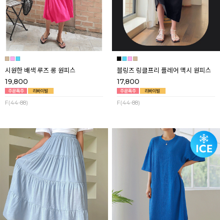
시원한 배색 루즈 롱 원피스
블링즈 링클프리 플레어 맥시 원피스
19,800
17,800
F(44-88)
F(44-88)