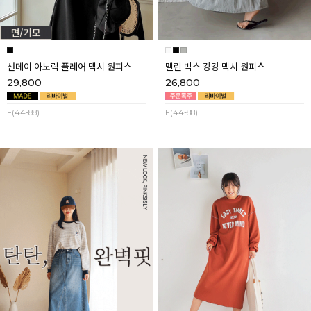
선데이 아노락 플레어 맥시 원피스
멜린 박스 캉캉 맥시 원피스
29,800
26,800
F(44-88)
F(44-88)