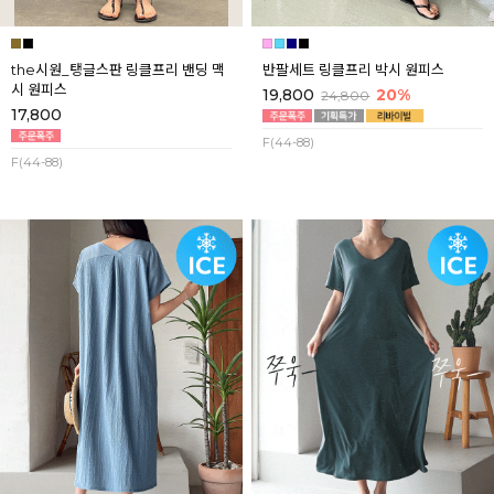
the시원_탱글스판 링클프리 밴딩 맥
반팔세트 링클프리 박시 원피스
시 원피스
19,800
20%
24,800
17,800
F(44-88)
F(44-88)