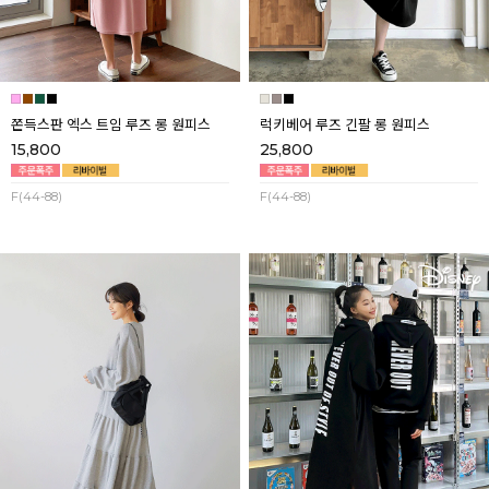
쫀득스판 엑스 트임 루즈 롱 원피스
럭키베어 루즈 긴팔 롱 원피스
15,800
25,800
F(44-88)
F(44-88)