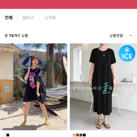
전체
원피스
스커트
총
76
개의 상품