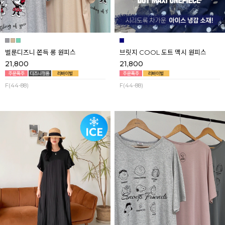
벌룬디즈니 쫀득 롱 원피스
브릿지 COOL 도트 맥시 원피스
21,800
21,800
F(44-88)
F(44-88)