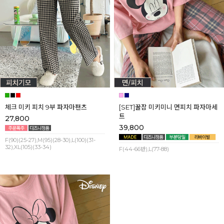
체크 미키 피치 9부 파자마팬츠
[SET]꿀잠 미키미니 면피치 파자마세
트
27,800
39,800
F(90)(25-27),M(95)(28-30),L(100)(31-
32),XL(105)(33-34)
F(44-66반),L(77-88)