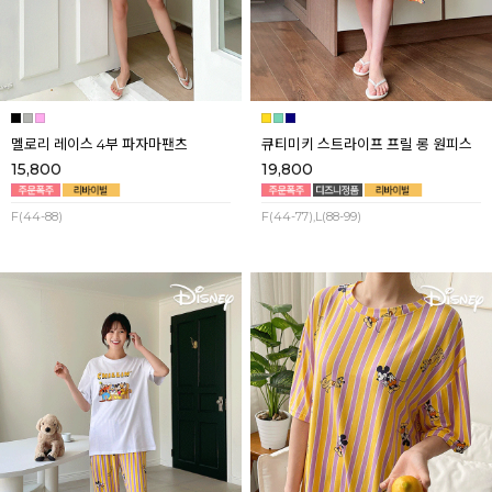
멜로리 레이스 4부 파자마팬츠
큐티미키 스트라이프 프릴 롱 원피스
15,800
19,800
F(44-88)
F(44-77),L(88-99)