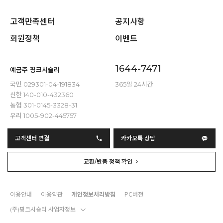
고객만족센터
공지사항
회원정책
이벤트
1644-7471
예금주 핑크시슬리
국민 029301-04-191834
365일 24시간
신한 140-010-432360
농협 301-0145-3328-31
우리 1005-902-445757
고객센터 연결
카카오톡 상담
교환/반품 정책 확인
이용안내
이용약관
개인정보처리방침
PC버전
(주)핑크시슬리 사업자정보