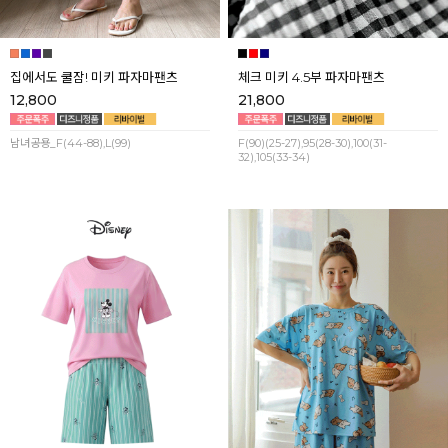
집에서도 쿨잠! 미키 파자마팬츠
체크 미키 4.5부 파자마팬츠
12,800
21,800
남녀공용_F(44-88),L(99)
F(90)(25-27),95(28-30),100(31-
32),105(33-34)