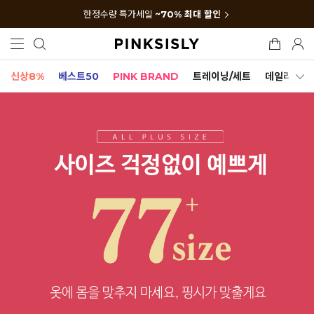
한정수량 특가세일
~70% 최대 할인
신상8%
베스트50
PINK BRAND
트레이닝/세트
데일리세트