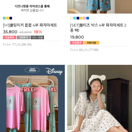
[1+1]쿨링미키 쫀쫀 4부 파자마세트
[SET]몰티즈 박스 4부 파자마세트 2
종 택1
35,800
18%
43,600
19,800
F(44-77),XL(88-99)
F(44-66),XL(77-88)