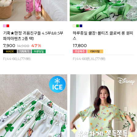
기획★한정 귀욤친구들 4.5부&8.5부
하루종일 쿨잠! 몰티즈 클로버 롱 원피
파자마팬츠 2종 택1
스
7,900
47%
17,800
14,900
F(44-66),L(77-88)
F(44-66반),XL(77-88)