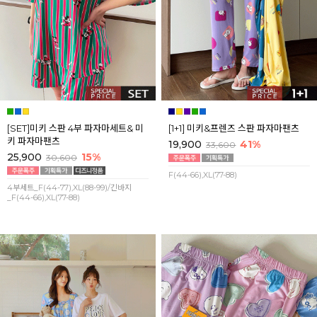
[SET]미키 스판 4부 파자마세트& 미
[1+1] 미키&프렌즈 스판 파자마팬츠
키 파자마팬츠
19,900
41%
33,600
25,900
15%
30,600
F(44-66),XL(77-88)
4부세트_F(44-77),XL(88-99)/긴바지
_F(44-66),XL(77-88)