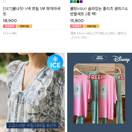
[SET]쿨나잇! V넥 프릴 5부 파자마세
쿨링MAX! 골라입는 플리츠 원피스&
트
반팔세트 2종 택1
18,900
15,800
F(44-88)
세트 M(44-66),L(77-88),XL(99) / 원피스
_F(44-100)