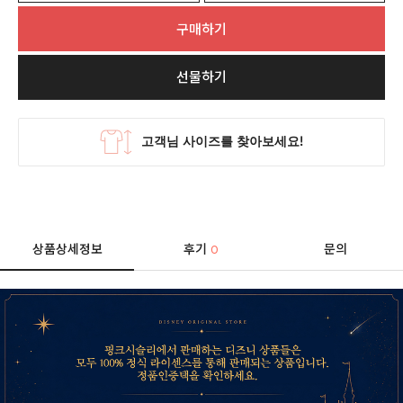
구매하기
선물하기
상품상세정보
후기
문의
0