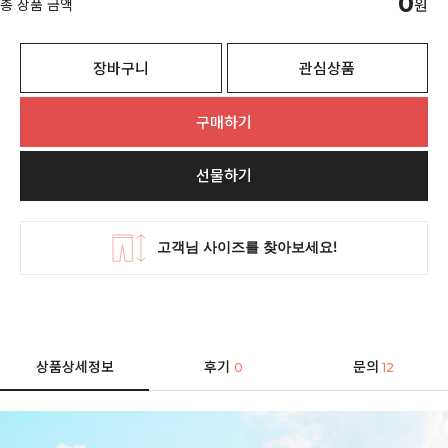
0
총 상품 금액
원
장바구니
관심상품
구매하기
선물하기
상품상세정보
후기
문의
0
12