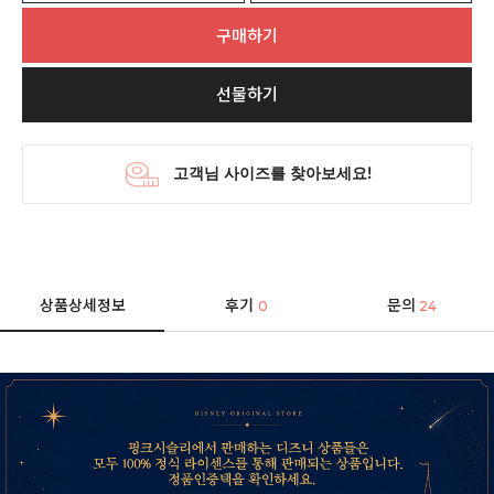
구매하기
선물하기
상품상세정보
후기
문의
0
24