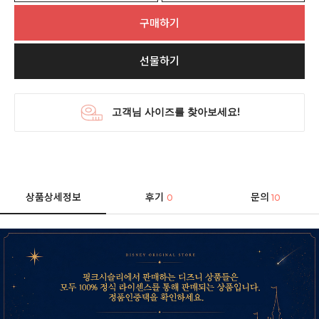
구매하기
선물하기
상품상세정보
후기
문의
0
10