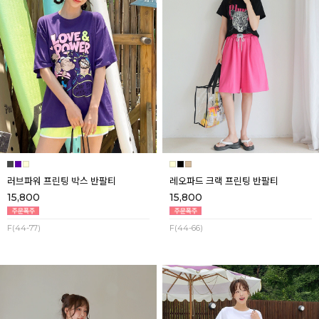
러브파워 프린팅 박스 반팔티
레오파드 크랙 프린팅 반팔티
15,800
15,800
F(44-77)
F(44-66)