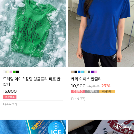
드리밍 아이스찰랑 링클프리 퍼프 반
케리 아이스 반팔티
팔티
10,900
27%
14,900
15,800
F(44-77)
F(44-77)