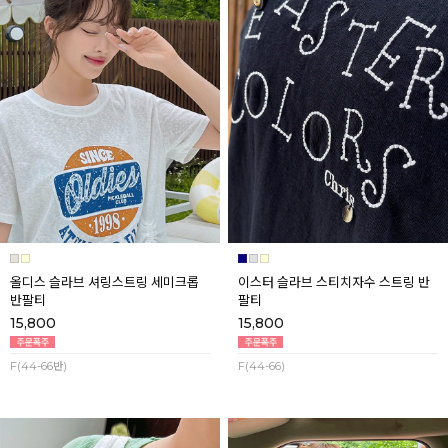
올디스 슬라브 셔링스트링 세미크롭
이스터 슬라브 스티치자수 스트링 반
반팔티
팔티
15,800
15,800
F(44-66반)
F(44-66)