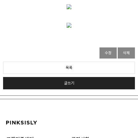
수정
삭제
목록
글쓰기