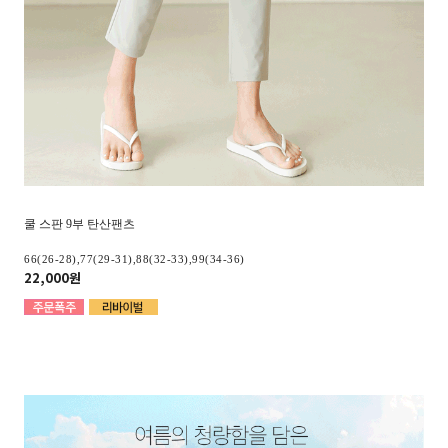
쿨 스판 9부 탄산팬츠
66(26-28),77(29-31),88(32-33),99(34-36)
22,000원