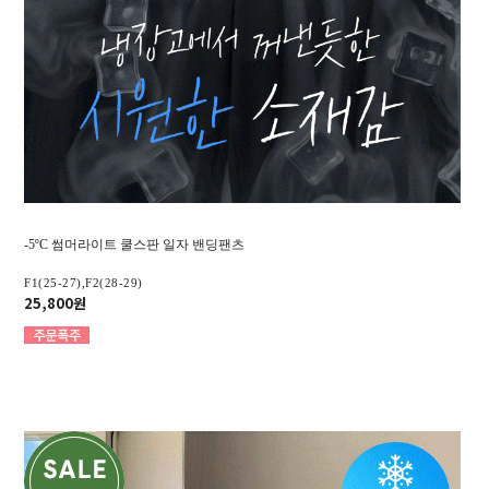
-5ºC 썸머라이트 쿨스판 일자 밴딩팬츠
F1(25-27),F2(28-29)
25,800원