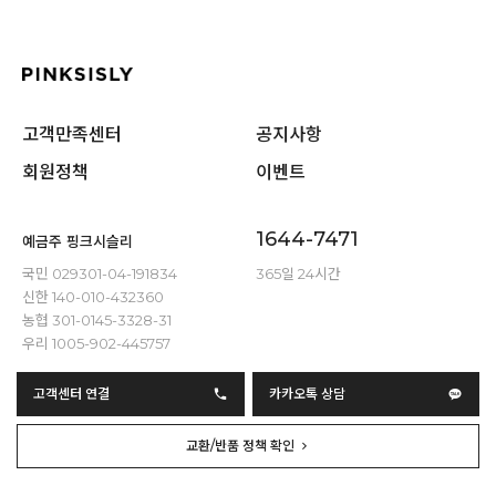
고객만족센터
공지사항
회원정책
이벤트
1644-7471
예금주 핑크시슬리
국민 029301-04-191834
365일 24시간
신한 140-010-432360
농협 301-0145-3328-31
우리 1005-902-445757
고객센터 연결
카카오톡 상담
교환/반품 정책 확인