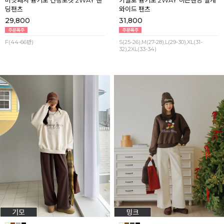
딩팬츠
와이드 팬츠
29,800
31,800
F(44-66반)
S(25-26),M(27-28),L(29-30),XL(31-
32),2XL(33-34)