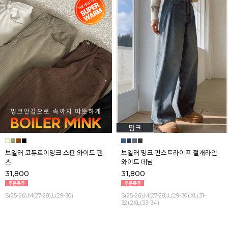
보일러 코듀로이밍크 스판 와이드 팬
보일러 밍크 핀스트라이프 절개라인
츠
와이드 데님
31,800
31,800
S(25-26),M(27-28),L(29-30)
S(25-26),M(27-28),L(29-30),XL(31-
32),2XL(33-34)