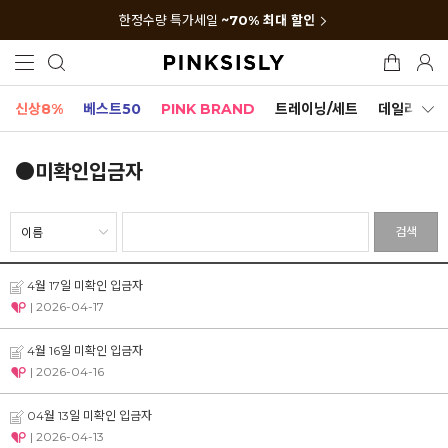
한정수량 특가세일
~70% 최대 할인
신상8%
베스트50
PINK BRAND
트레이닝/세트
데일리세트
●미확인입금자
검색
4월 17일 미확인 입금자
| 2026-04-17
4월 16일 미확인 입금자
| 2026-04-16
04월 13일 미확인 입금자
| 2026-04-13