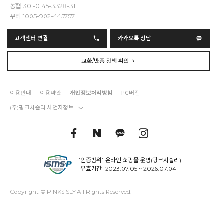
농협 301-0145-3328-31
우리 1005-902-445757
고객센터 연결
카카오톡 상담
교환/반품 정책 확인
이용안내
이용약관
개인정보처리방침
PC버전
(주)핑크시슬리 사업자정보
[인증범위] 온라인 쇼핑몰 운영(핑크시슬리)
[유효기간] 2023.07.05 ~ 2026.07.04
Copyright © PINKSISLY All Rights Reserved.