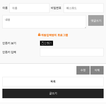
이름
비밀번호
댓글쓰기
자동입력방지 프로그램
인증키 보기
인증키 입력
수정
삭제
목록
글쓰기