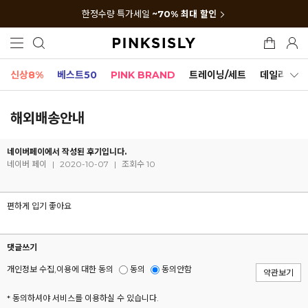
한정수량 특가세일
~70% 최대 할인
신상8%
베스트50
PINK BRAND
트레이닝/세트
데일리세트
해외배송안내
네이버페이에서 작성된 후기입니다.
네이버 페이
|
2020-10-07
|
조회수 10
편하게 입기 좋아요
댓글쓰기
개인정보 수집,이용에 대한 동의
동의
동의안함
약관보기
* 동의하셔야 서비스를 이용하실 수 있습니다.