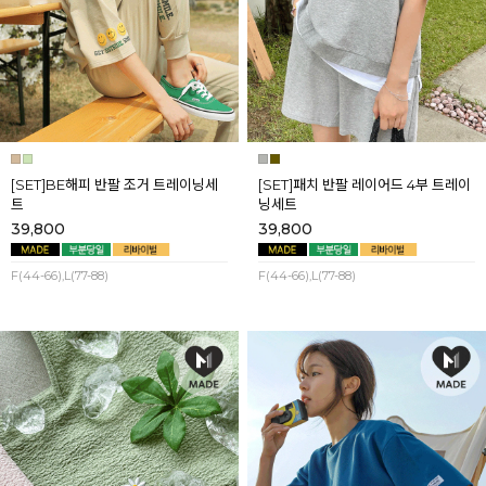
[SET]BE해피 반팔 조거 트레이닝세
[SET]패치 반팔 레이어드 4부 트레이
트
닝세트
39,800
39,800
F(44-66),L(77-88)
F(44-66),L(77-88)