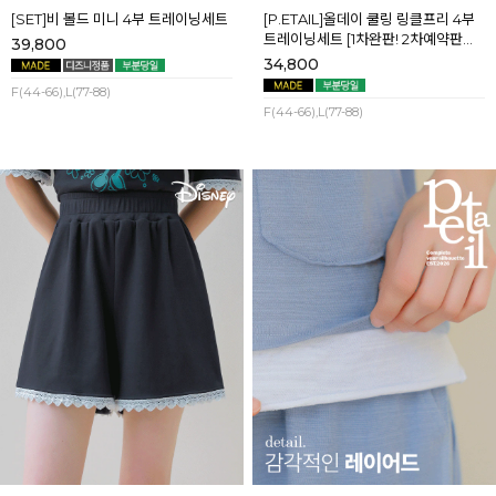
[SET]비 볼드 미니 4부 트레이닝세트
[P.ETAIL]올데이 쿨링 링클프리 4부
트레이닝세트 [1차완판! 2차예약판매]
39,800
[블랙L] 8월셋째주 순차배송
34,800
F(44-66),L(77-88)
F(44-66),L(77-88)