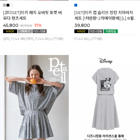
[코디SET]미키 패치 오버핏 포켓 버
[SET]미키 캡 슬리브 캉캉 치마바지
뮤다 팬츠세트
세트 [1차완판! 2차예약판매] [L] 8월
둘째주 순차배송
45,800
11%
39,800
51,700
상의_F(44-88)/하의_F(44-66),L(77-88)
F(44-66),L(77-88)