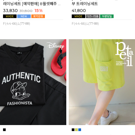
레이닝세트 [예약판매] 8월셋째주 순
부 트레이닝세트
차배송
33,830
15%
41,800
39,800
F(44-66),L(77-88)
F(44-66),L(77-88)