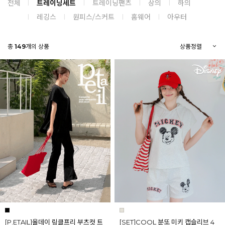
전체
트레이닝세트
트레이닝팬츠
상의
하의
레깅스
원피스/스커트
홈웨어
아우터
총
149
개의 상품
[P.ETAIL]올데이 링클프리 부츠컷 트
[SET]COOL 분또 미키 캡슬리브 4