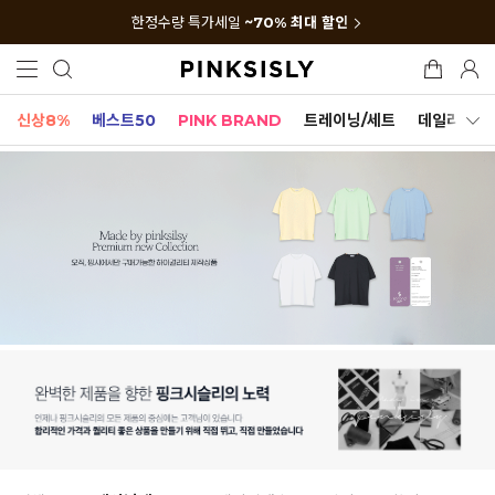
한정수량 특가세일
~70% 최대 할인
신상8%
베스트50
PINK BRAND
트레이닝/세트
데일리세트