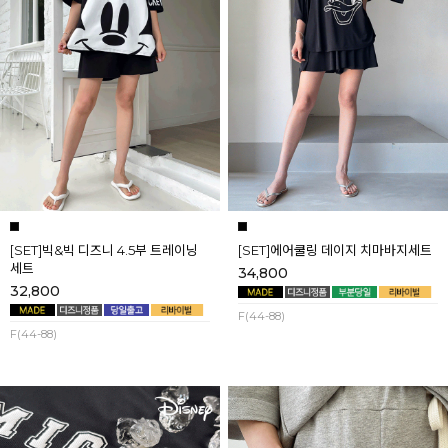
[SET]빅&빅 디즈니 4.5부 트레이닝
[SET]에어쿨링 데이지 치마바지세트
세트
34,800
32,800
F(44-88)
F(44-88)