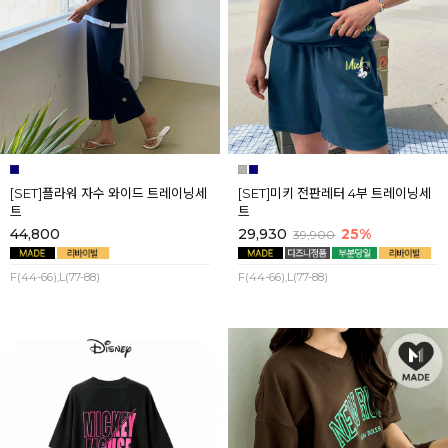
[SET]플라워 자수 와이드 트레이닝세
[SET]미키 전판레터 4부 트레이닝세
트
트
44,800
29,930
25%
39,900
F(44-66),L(77-88)
F(44-66),L(77-88)