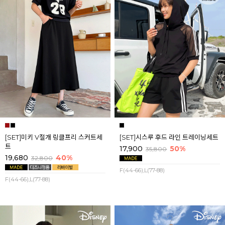
[SET]미키 V절개 링클프리 스커트세
[SET]시스루 후드 라인 트레이닝세트
트
17,900
50%
35,800
19,680
40%
32,800
F(44-66),L(77-88)
F(44-66),L(77-88)