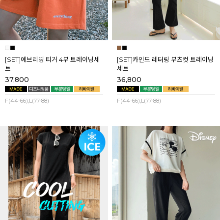
[SET]에브리띵 티거 4부 트레이닝세
[SET]카인드 레터링 부츠컷 트레이닝
트
세트
37,800
36,800
F(44-66),L(77-88)
F(44-66),L(77-88)