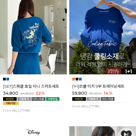
[SET]스파클 호일 미니 스커트세트
[1+1]쏘쿨 미키 9부 트레이닝세트
34,800
22%
59,800
14%
44,800
69,600
F(44-66),L(77-88)
F(44-66),L(77-88)