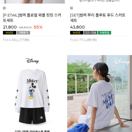
[P.ETAIL]썸머 플로럴 와플 캉캉 스커
[SET]썸머 쭈리 플루토 후드 스커트
트세트
세트
21,800
55%
43,800
48,800
F(44-66),L(77-88)
F(44-77),L(88-99)