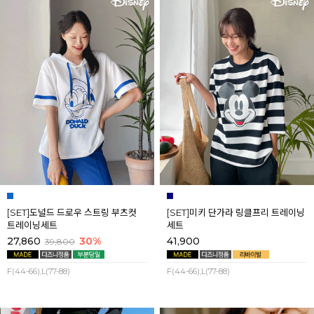
[SET]도널드 드로우 스트링 부츠컷
[SET]미키 단가라 링클프리 트레이닝
트레이닝세트
세트
27,860
30%
41,900
39,800
F(44-66),L(77-88)
F(44-66),L(77-88)