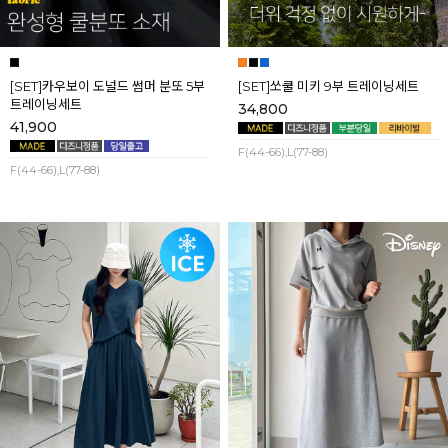
[SET]카우보이 도널드 썸머 분또 5부
[SET]쏘쿨 미키 9부 트레이닝세트
트레이닝세트
34,800
41,900
F(44-66),L(77-88)
F(44-66),L(77-88)