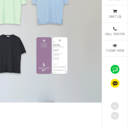
CART (
0
)
CALL CENTER
TODAY VIEW