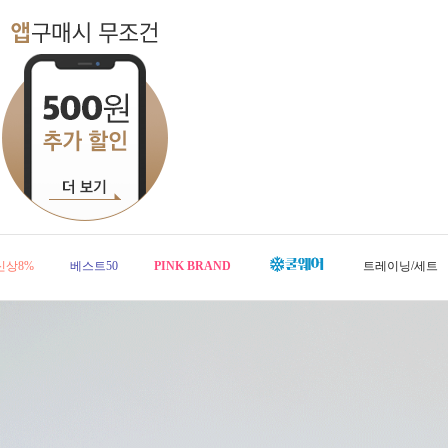
신상8%
베스트50
PINK BRAND
트레이닝/세트