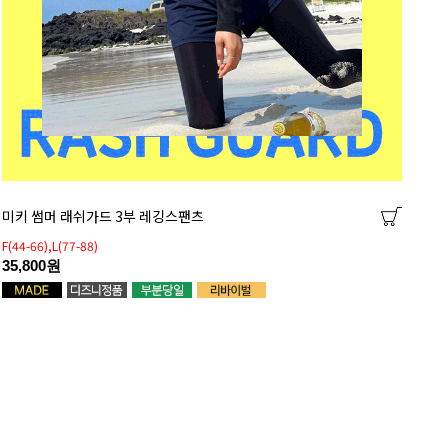
미키 썸머 래쉬가드 3부 레깅스팬츠
F(44-66),L(77-88)
35,800원