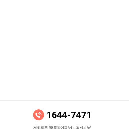
1644-7471
전화주문 (무통장입금/카드결제가능)