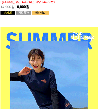
F(44-66반),평균F(44-66반),아담F(44-66반)
9,900원
14,900원