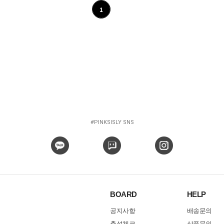
1
#PINKSISLY SNS
BOARD
HELP
공지사항
배송문의
출석체크
상품문의