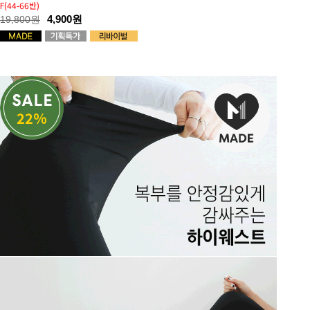
F(44-66반)
4,900원
19,800원
22%