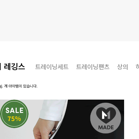
레깅스
트레이닝세트
트레이닝팬츠
상의
6
개 아이템이 있습니다.
75%