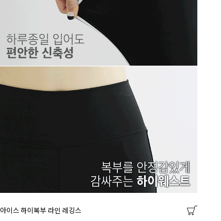
아이스 하이복부 라인 레깅스