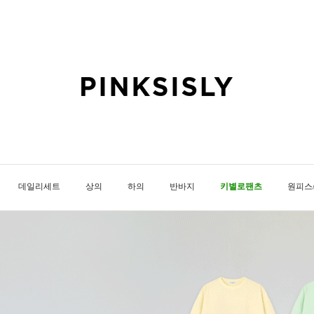
데일리세트
상의
하의
반바지
키별로팬츠
원피스