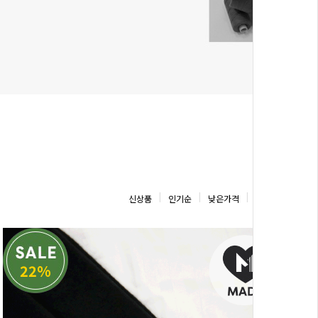
|
|
|
신상품
인기순
낮은가격
높은가격
22%