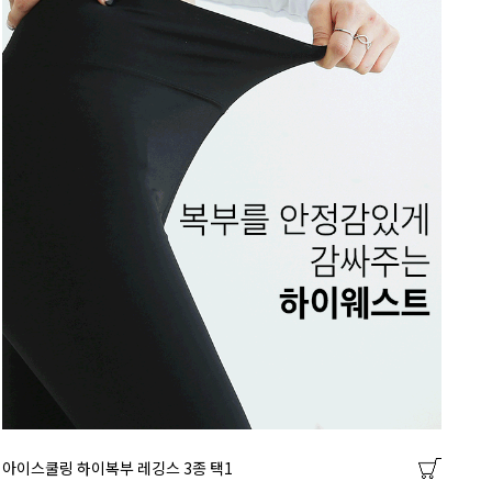
아이스쿨링 하이복부 레깅스 3종 택1