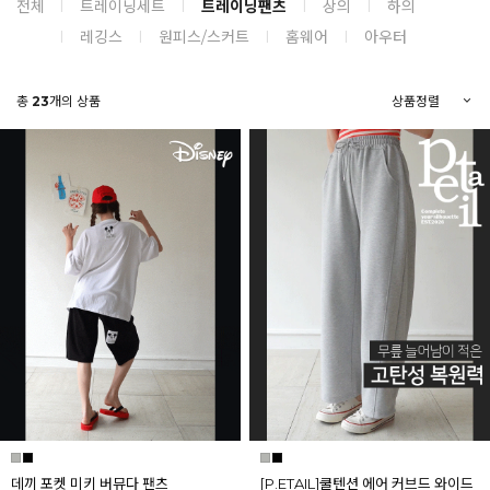
전체
트레이닝세트
트레이닝팬츠
상의
하의
레깅스
원피스/스커트
홈웨어
아우터
총
23
개의 상품
데끼 포켓 미키 버뮤다 팬츠
[P.ETAIL]쿨텐션 에어 커브드 와이드