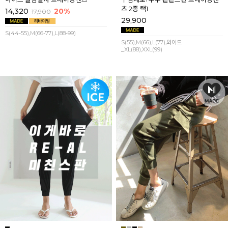
츠 2종 택1
14,320
20%
17,900
29,900
S(44-55),M(66-77),L(88-99)
S(55),M(66),L(77),와이드
_XL(88),XXL(99)