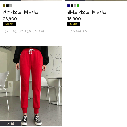
건빵 기모 트레이닝팬츠
웨시트 기모 트레이닝팬츠
23,900
18,900
F(44-66),L(77-88),XL(99-100)
F(44-66),L(77)