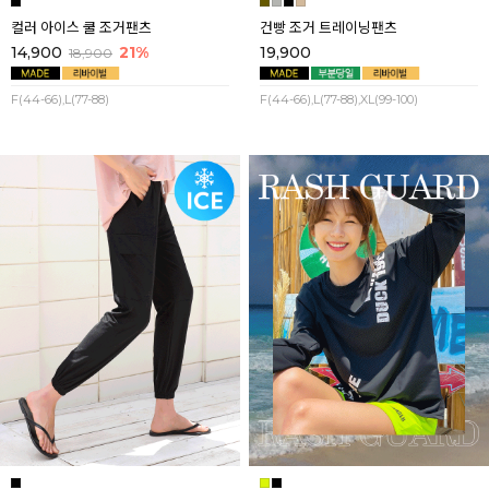
컬러 아이스 쿨 조거팬츠
건빵 조거 트레이닝팬츠
14,900
21%
19,900
18,900
F(44-66),L(77-88)
F(44-66),L(77-88),XL(99-100)