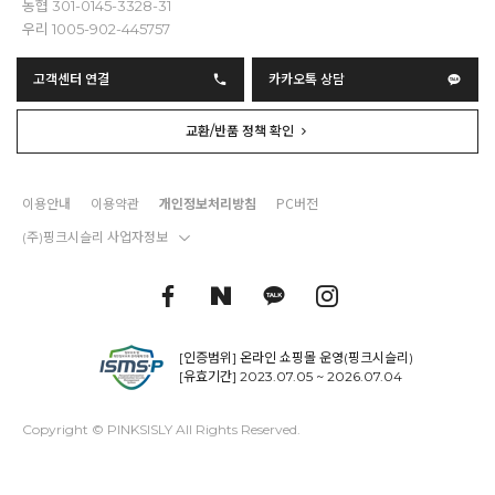
농협 301-0145-3328-31
우리 1005-902-445757
고객센터 연결
카카오톡 상담
교환/반품 정책 확인
이용안내
이용약관
개인정보처리방침
PC버전
(주)핑크시슬리 사업자정보
[인증범위] 온라인 쇼핑몰 운영(핑크시슬리)
[유효기간] 2023.07.05 ~ 2026.07.04
Copyright © PINKSISLY All Rights Reserved.