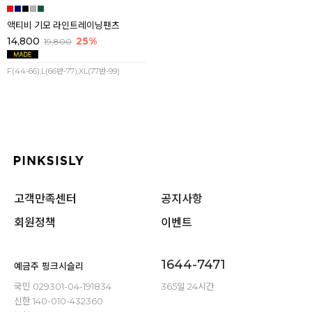
액티비 기모 라인트레이닝팬츠
14,800
25%
19,800
F(44-66),L(66반-77),XL(77반-99)
고객만족센터
공지사항
회원정책
이벤트
1644-7471
예금주 핑크시슬리
국민 029301-04-191834
365일 24시간
신한 140-010-432360