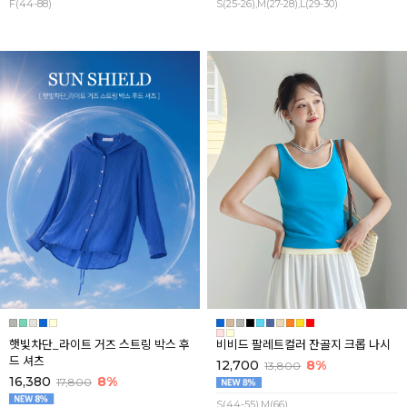
F(44-88)
S(25-26),M(27-28),L(29-30)
햇빛차단_라이트 거즈 스트링 박스 후
비비드 팔레트컬러 잔골지 크롭 나시
드 셔츠
12,700
8%
13,800
16,380
8%
17,800
S(44-55),M(66)