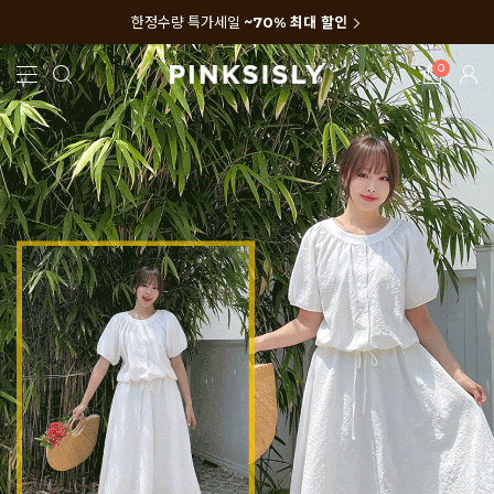
한정수량 특가세일
~70% 최대 할인
0