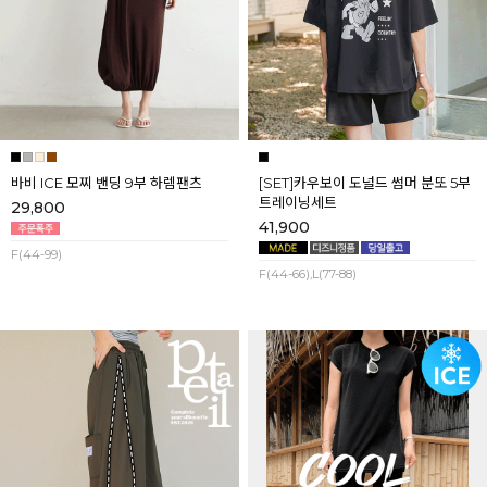
바비 ICE 모찌 밴딩 9부 하렘팬츠
[SET]카우보이 도널드 썸머 분또 5부
트레이닝세트
29,800
41,900
F(44-99)
F(44-66),L(77-88)