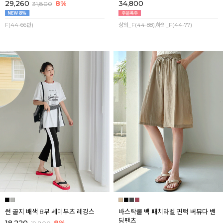
29,260
8%
34,800
31,800
F(44-66반)
상의_F(44-88),하의_F(44-77)
썬 골지 배색 8부 세미부츠 레깅스
바스락쿨 백 패치라벨 핀턱 버뮤다 밴
딩팬츠