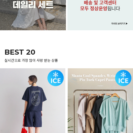
BEST 20
실시간으로 가장 많이 사랑 받는 상품