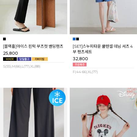
[블랙홀]아이스 핀턱 부츠컷 밴딩팬츠
[SET]스누피타운 쿨텐셀 데님 셔츠 4
부 팬츠세트
25,800
32,800
S(55),M(66),L(77),XL(88)
F(44-66),XL(77)