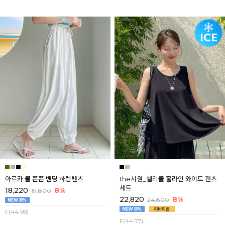
아르카 쿨 쫀쫀 밴딩 하렘팬츠
the시원_셀리쿨 훌라인 와이드 팬츠
세트
18,220
8%
19,800
22,820
8%
24,800
F(44-99)
F(44-77)