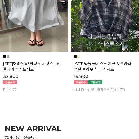
[SET]허리잘록! 찰랑핏 셔링스트랩
[SET]팀플 쿨시스루 체크 오픈카라
플레어 스커트세트
언발 블라우스+나시세트
32,800
19,800
F(44-77)
나시 F(44-66) ,블라우스 F(44-77)
NEW ARRIVAL
72시간동안 8%할인