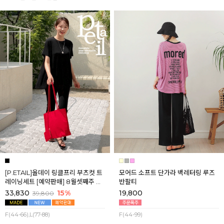
[P.ETAIL]올데이 링클프리 부츠컷 트
모어드 소프트 단가라 백레터링 루즈
레이닝세트 [예약판매] 8월셋째주 순
반팔티
차배송
33,830
15%
19,800
39,800
F(44-66),L(77-88)
F(44-99)