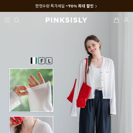
한정수량 특가세일
~70% 최대 할인