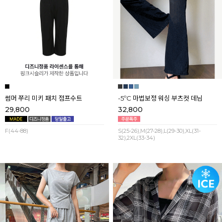
썸머 쭈리 미키 패치 점프수트
-5ºC 마법보정 워싱 부츠컷 데님
29,800
32,800
F(44-88)
S(25-26),M(27-28),L(29-30),XL(31-
32),2XL(33-34)