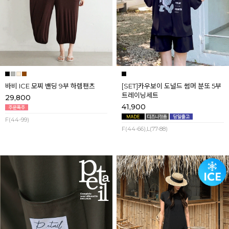
바비 ICE 모찌 밴딩 9부 하렘팬츠
[SET]카우보이 도널드 썸머 분또 5부
트레이닝세트
29,800
41,900
F(44-99)
F(44-66),L(77-88)