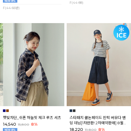
F(44-88)
F(44-66반)
햇빛차단_쉬폰 하늘핏 체크 루즈 셔츠
스타패치 쿨논페이드 핀턱 버뮤다 밴
딩 데님[1차완판! 2차예약판매] 8월셋
14,540
8%
15,800
째주 순차배송
18,220
8%
19,800