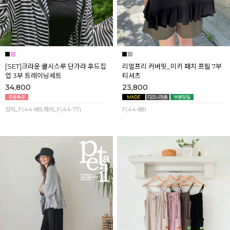
[SET]크라운 쿨시스루 단가라 후드집
리얼프리 커버핏_미키 패치 프릴 7부
업 3부 트레이닝세트
티셔츠
34,800
23,800
상의_F(44-88),하의_F(44-77)
F(44-88)