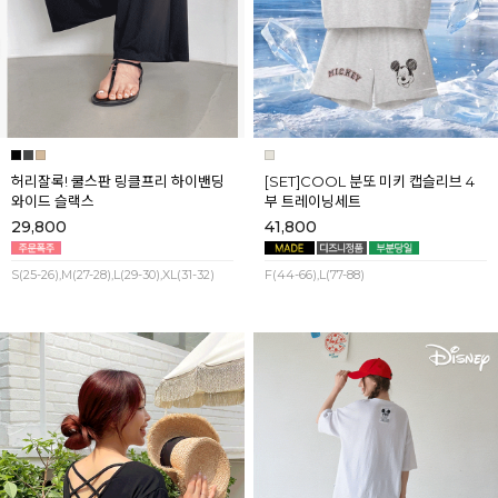
허리잘록! 쿨스판 링클프리 하이밴딩
[SET]COOL 분또 미키 캡슬리브 4
와이드 슬랙스
부 트레이닝세트
29,800
41,800
S(25-26),M(27-28),L(29-30),XL(31-32)
F(44-66),L(77-88)