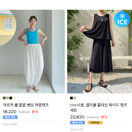
아르카 쿨 쫀쫀 밴딩 하렘팬츠
the시원_셀리쿨 훌라인 와이드 팬츠
세트
18,220
8%
19,800
22,820
8%
24,800
F(44-99)
F(44-77)