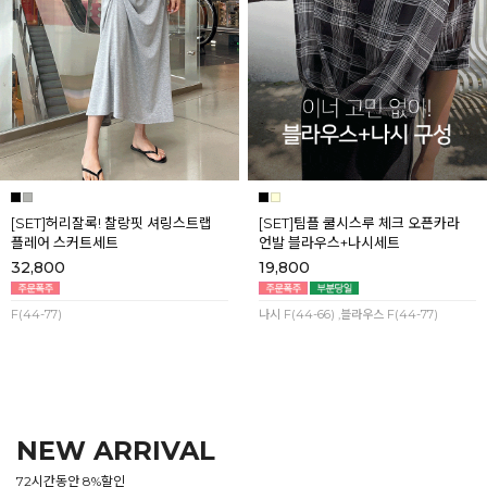
[SET]허리잘록! 찰랑핏 셔링스트랩
[SET]팀플 쿨시스루 체크 오픈카라
플레어 스커트세트
언발 블라우스+나시세트
32,800
19,800
F(44-77)
나시 F(44-66) ,블라우스 F(44-77)
NEW ARRIVAL
72시간동안 8%할인