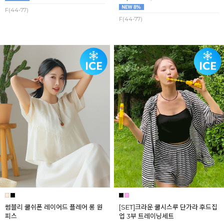
F(44-77)
F(44-77)
썸블리 쿨쉬폰 레이어드 플레어 롱 원
[SET]크라운 쿨시스루 단가라 후드집
피스
업 3부 트레이닝세트