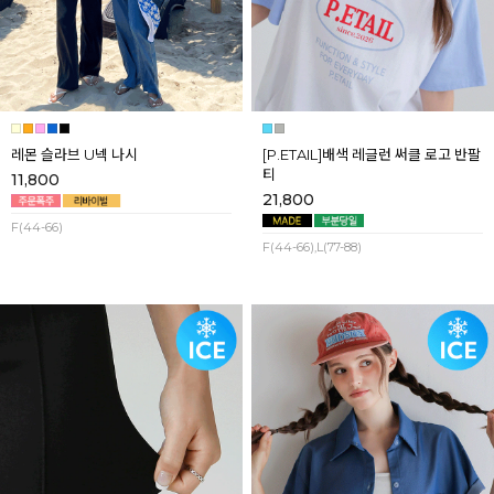
레몬 슬라브 U넥 나시
[P.ETAIL]배색 레글런 써클 로고 반팔
티
11,800
21,800
F(44-66)
F(44-66),L(77-88)